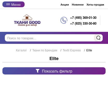
Меню
Акции
Новинки
Хиты продаж
+7 (495) 369-01-30
+7 (925) 330-30-80
Каталог
/
Ткани по Брендам
/
Textil Express
/
Elite
Elite
Показать фильтр