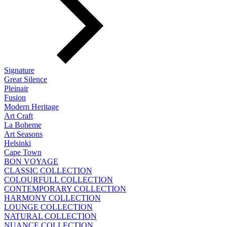
Signature
Great Silence
Pleinair
Fusion
Modern Heritage
Art Craft
La Boheme
Art Seasons
Helsinki
Cape Town
BON VOYAGE
CLASSIC COLLECTION
COLOURFULL COLLECTION
CONTEMPORARY COLLECTION
HARMONY COLLECTION
LOUNGE COLLECTION
NATURAL COLLECTION
NUANCE COLLECTION