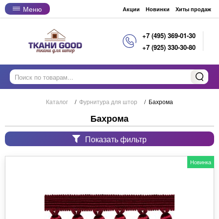
Меню
Акции
Новинки
Хиты продаж
+7 (495) 369-01-30
+7 (925) 330-30-80
Каталог
/
Фурнитура для штор
/
Бахрома
Бахрома
Показать фильтр
Новинка