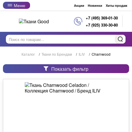
Меню
Акции
Новинки
Хиты продаж
+7 (495) 369-01-30
+7 (925) 330-30-80
Каталог
/
Ткани по Брендам
/
ILIV
/
Charnwood
Показать фильтр