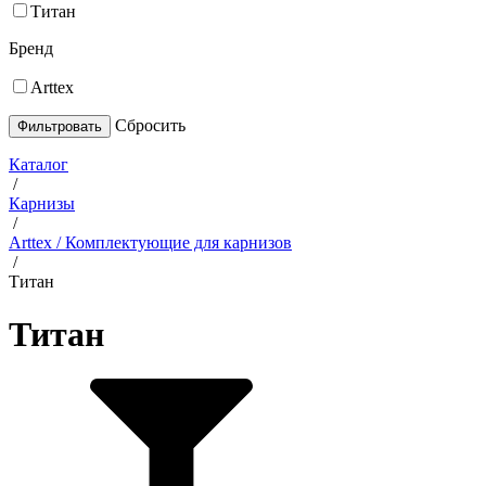
Титан
Бренд
Arttex
Cбросить
Каталог
/
Карнизы
/
Arttex / Комплектующие для карнизов
/
Титан
Титан