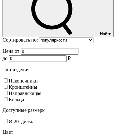
Найти
Сортировать по:
Цена от
до
₽
Тип изделия
Наконечники
Кронштейны
Направляющая
Кольца
Доступные размеры
Ø 20
диам.
Цвет