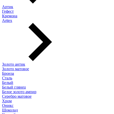
Артик
Гефест
Кремона
Arttex
Золото антик
Золото матовое
Бронза
Сталь
Белый
Белый глянец
Белое золото ампир
Серебро матовое
Хром
Оникс
Шоколад