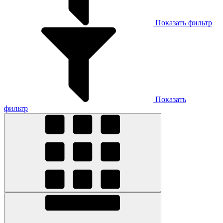
Показать фильтр
Показать
фильтр