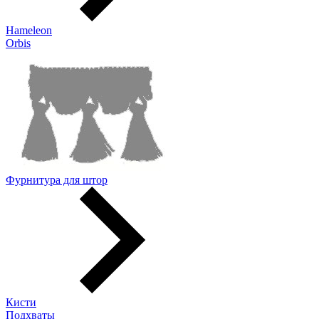
Hameleon
Orbis
Фурнитура для штор
Кисти
Подхваты