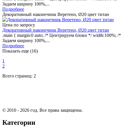
Задаем ширину 100%,...
Подробнее
Декоративный наконечник Веретено, Ø20 цвет титан
Цена по запросу
Декоративный наконечник Веретено, Ø20 цвет титан
.main { margin:0 auto; /* Центрируем блоки */ width:100%; /*
Задаем ширину 100%,...
Подробнее
Показать еще (16)
1
2
Всего страниц:
2
© 2010 - 2026 год. Все права защищены.
Категории