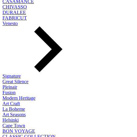
CASAMANCE
CHIVASSO
DURALEE
FABRICUT
Venesto
Signature
Great Silence
Pleinair
Fusion
Modern Heritage
Art Craft
La Boheme
Art Seasons
Helsinki
Cape Town
BON VOYAGE
CLASSIC COLLECTION