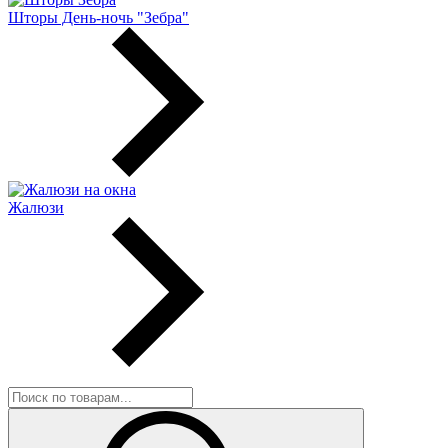
Шторы День-ночь "Зебра"
Жалюзи