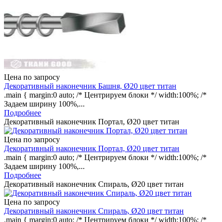
Цена по запросу
Декоративный наконечник Башня, Ø20 цвет титан
.main { margin:0 auto; /* Центрируем блоки */ width:100%; /*
Задаем ширину 100%,...
Подробнее
Декоративный наконечник Портал, Ø20 цвет титан
Цена по запросу
Декоративный наконечник Портал, Ø20 цвет титан
.main { margin:0 auto; /* Центрируем блоки */ width:100%; /*
Задаем ширину 100%,...
Подробнее
Декоративный наконечник Спираль, Ø20 цвет титан
Цена по запросу
Декоративный наконечник Спираль, Ø20 цвет титан
.main { margin:0 auto; /* Центрируем блоки */ width:100%; /*