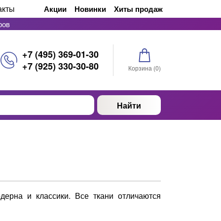
акты
Акции
Новинки
Хиты продаж
ров
+7 (495) 369-01-30
+7 (925) 330-30-80
Корзина (
0
)
Найти
ерна и классики. Все ткани отличаются