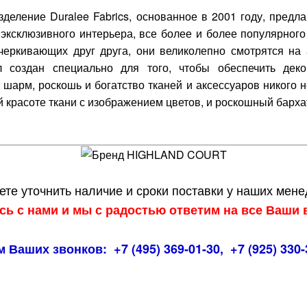
ление Duralee Fabrics, основанное в 2001 году, предл
эксклюзивного интерьера, все более и более популярного
черкивающих друг друга, они великолепно смотрятся на
создан специально для того, чтобы обеспечить дек
шарм, роскошь и богатство тканей и аксессуаров никого 
й красоте ткани с изображением цветов, и роскошный бар
те уточнить наличие и сроки поставки у наших мен
сь с нами и мы с радостью ответим на все Ваши 
 Ваших звонков: +7 (495) 369-01-30, +7 (925) 330-