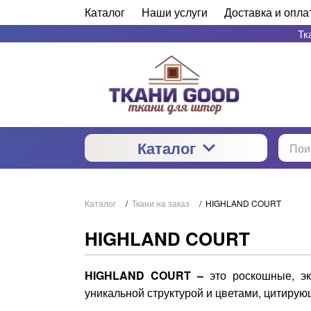
Каталог
Наши услуги
Доставка и опла
Тк
Каталог
Каталог
/
Ткани на заказ
/
HIGHLAND COURT
HIGHLAND COURT
HIGHLAND COURT –
это роскошные, эк
уникальной структурой и цветами, цитиру