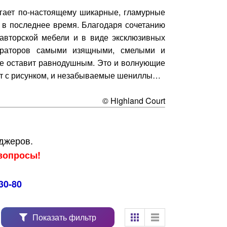
агает по-настоящему шикарные, гламурные
 в последнее время. Благодаря сочетанию
 авторской мебели и в виде эксклюзивных
ораторов самыми изящными, смелыми и
не оставит равнодушным. Это и волнующие
хат с рисунком, и незабываемые шениллы…
© Highland Court
еджеров.
вопросы!
30-80
Показать фильтр