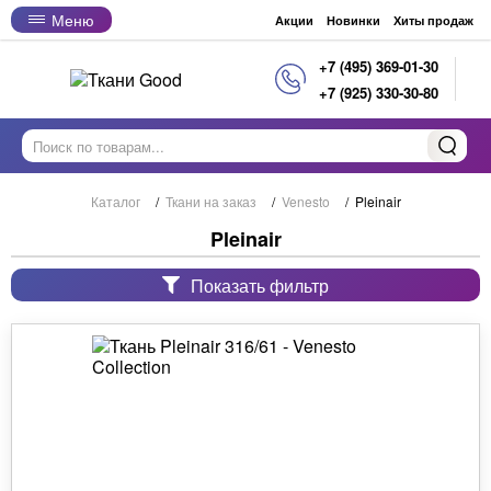
Меню
Акции
Новинки
Хиты продаж
+7 (495) 369-01-30
+7 (925) 330-30-80
Каталог
/
Ткани на заказ
/
Venesto
/
Pleinair
Pleinair
Показать фильтр