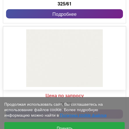
325/61
Подробнее
Цена по запросу
326/10
Продолжая использовать сайт, Вы соглашаетесь на
использование файлов cookie. Более подробную
Подробнее
информацию можно найти в
Политика cookie файлов
Принять