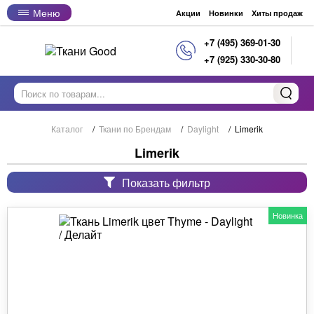
Меню
Акции
Новинки
Хиты продаж
+7 (495) 369-01-30
+7 (925) 330-30-80
Каталог
/
Ткани по Брендам
/
Daylight
/
Limerik
Limerik
Показать фильтр
Новинка