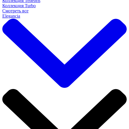
Коллекция Tenebris
Коллекция Turbo
Смотреть все
Elegancia