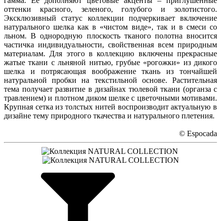
гамма. Ее дополняют цветовые акценты – приглушенные
оттенки красного, зеленого, голубого и золотистого.
Эксклюзивный статус коллекции подчеркивает включение
натурального шелка как в «чистом виде», так и в смеси со
льном. В однородную плоскость тканого полотна вносится
частичка индивидуальности, свойственная всем природным
материалам. Для этого в коллекцию включены прекрасные
жатые ткани с льняной нитью, грубые «рогожки» из дикого
шелка и потрясающая воображение ткань из тончайшей
натуральной пробки на текстильной основе. Растительная
тема получает развитие в дизайнах тюлевой ткани (органза с
травлением) и плотном диком шелке с цветочными мотивами.
Крупная сетка из толстых нитей воспроизводит актуальную в
дизайне тему природного ткачества и натурального плетения.
© Espocada