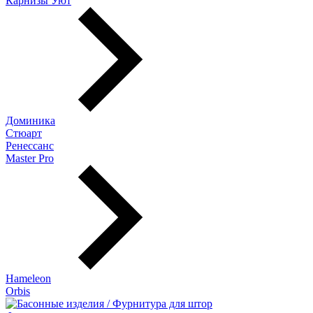
Карнизы Уют
Доминика
Стюарт
Ренессанс
Master Pro
Hameleon
Orbis