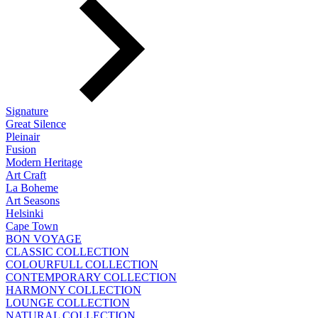
Signature
Great Silence
Pleinair
Fusion
Modern Heritage
Art Craft
La Boheme
Art Seasons
Helsinki
Cape Town
BON VOYAGE
CLASSIC COLLECTION
COLOURFULL COLLECTION
CONTEMPORARY COLLECTION
HARMONY COLLECTION
LOUNGE COLLECTION
NATURAL COLLECTION