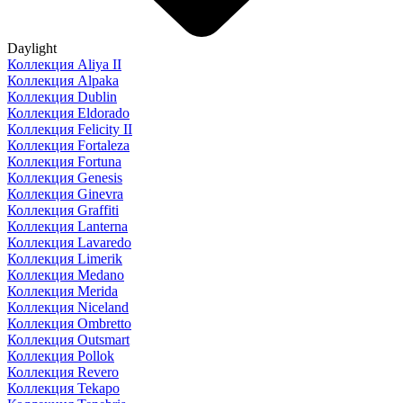
Daylight
Коллекция Aliya II
Коллекция Alpaka
Коллекция Dublin
Коллекция Eldorado
Коллекция Felicity II
Коллекция Fortaleza
Коллекция Fortuna
Коллекция Genesis
Коллекция Ginevra
Коллекция Graffiti
Коллекция Lanterna
Коллекция Lavaredo
Коллекция Limerik
Коллекция Medano
Коллекция Merida
Коллекция Niceland
Коллекция Ombretto
Коллекция Outsmart
Коллекция Pollok
Коллекция Revero
Коллекция Tekapo