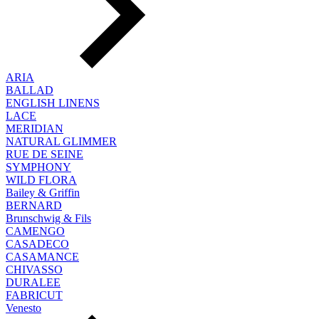
ARIA
BALLAD
ENGLISH LINENS
LACE
MERIDIAN
NATURAL GLIMMER
RUE DE SEINE
SYMPHONY
WILD FLORA
Bailey & Griffin
BERNARD
Brunschwig & Fils
CAMENGO
CASADECO
CASAMANCE
CHIVASSO
DURALEE
FABRICUT
Venesto