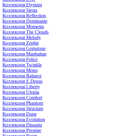
Коллекция Elysium
Коллекция Siesta
Коллекция Reflection
Коллекция Dominante
Коллекция Moments
Коллекция The Clouds
Коллекция Melody
Коллекция Zephir
Коллекция Gemstone
Коллекция Manhattan
Коллекция Felice
Коллекция Twinkle
Коллекция Mono
Коллекция Balance
Коллекция E.Degas
Коллекция Liberty
Коллекция Utopia
Коллекция Comfort
Коллекция Phantom
Коллекция Structure
Коллекция Dune
Коллекция Evolution
Коллекция Dinastia
Коллекция Prestige
Коллекция Poem