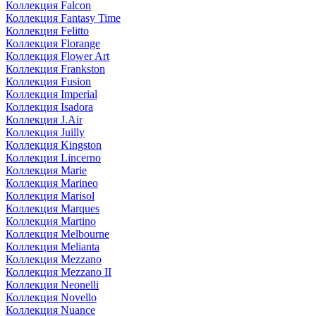
Коллекция Falcon
Коллекция Fantasy Time
Коллекция Felitto
Коллекция Florange
Коллекция Flower Art
Коллекция Frankston
Коллекция Fusion
Коллекция Imperial
Коллекция Isadora
Коллекция J.Air
Коллекция Juilly
Коллекция Kingston
Коллекция Lincerno
Коллекция Marie
Коллекция Marineo
Коллекция Marisol
Коллекция Marques
Коллекция Martino
Коллекция Melbourne
Коллекция Melianta
Коллекция Mezzano
Коллекция Mezzano II
Коллекция Neonelli
Коллекция Novello
Коллекция Nuance