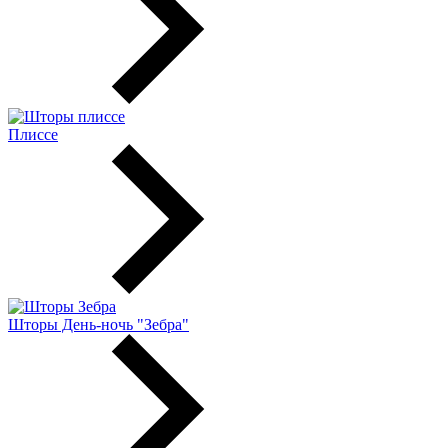
Плиссе
Шторы День-ночь "Зебра"