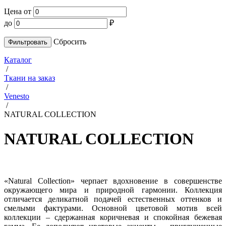
Цена от
до
₽
Cбросить
Каталог
/
Ткани на заказ
/
Venesto
/
NATURAL COLLECTION
NATURAL COLLECTION
«Natural Collection» черпает вдохновение в совершенстве
окружающего мира и природной гармонии. Коллекция
отличается деликатной подачей естественных оттенков и
смелыми фактурами. Основной цветовой мотив всей
коллекции – сдержанная коричневая и спокойная бежевая