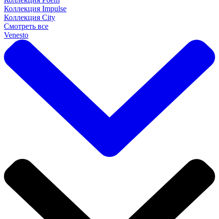
Коллекция Impulse
Коллекция City
Смотреть все
Venesto