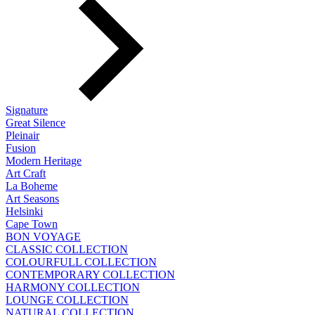
Signature
Great Silence
Pleinair
Fusion
Modern Heritage
Art Craft
La Boheme
Art Seasons
Helsinki
Cape Town
BON VOYAGE
CLASSIC COLLECTION
COLOURFULL COLLECTION
CONTEMPORARY COLLECTION
HARMONY COLLECTION
LOUNGE COLLECTION
NATURAL COLLECTION