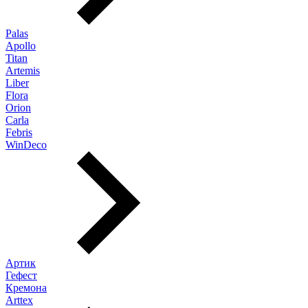
Palas
Apollo
Titan
Artemis
Liber
Flora
Orion
Carla
Febris
WinDeco
Артик
Гефест
Кремона
Arttex