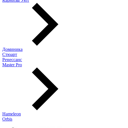
Карнизы Уют
Доминика
Стюарт
Ренессанс
Master Pro
Hameleon
Orbis