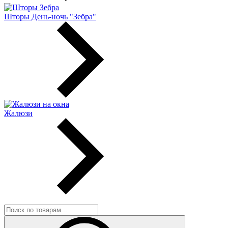
Шторы День-ночь "Зебра"
Жалюзи