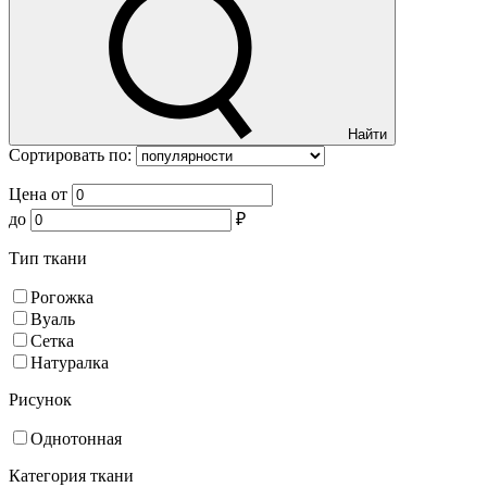
Найти
Сортировать по:
Цена от
до
₽
Тип ткани
Рогожка
Вуаль
Сетка
Натуралка
Рисунок
Однотонная
Категория ткани