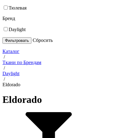
Тюлевая
Бренд
Daylight
Cбросить
Каталог
/
Ткани по Брендам
/
Daylight
/
Eldorado
Eldorado