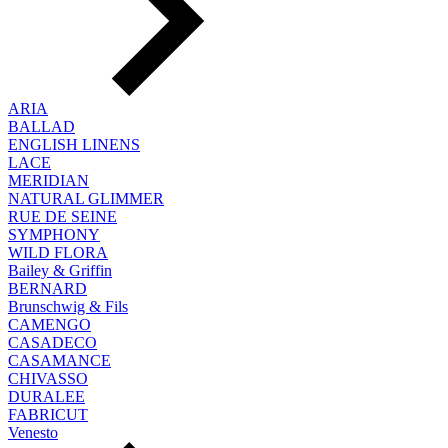
ARIA
BALLAD
ENGLISH LINENS
LACE
MERIDIAN
NATURAL GLIMMER
RUE DE SEINE
SYMPHONY
WILD FLORA
Bailey & Griffin
BERNARD
Brunschwig & Fils
CAMENGO
CASADECO
CASAMANCE
CHIVASSO
DURALEE
FABRICUT
Venesto