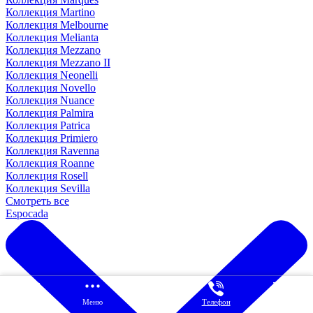
Коллекция Martino
Коллекция Melbourne
Коллекция Melianta
Коллекция Mezzano
Коллекция Mezzano II
Коллекция Neonelli
Коллекция Novello
Коллекция Nuance
Коллекция Palmira
Коллекция Patrica
Коллекция Primiero
Коллекция Ravenna
Коллекция Roanne
Коллекция Rosell
Коллекция Sevilla
Смотреть все
Espocada
Каталог
Меню
Главная
Телефон
Корзина