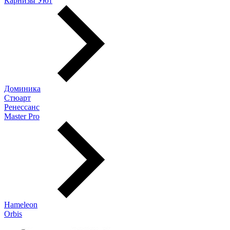
Карнизы Уют
Доминика
Стюарт
Ренессанс
Master Pro
Hameleon
Orbis