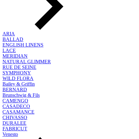
ARIA
BALLAD
ENGLISH LINENS
LACE
MERIDIAN
NATURAL GLIMMER
RUE DE SEINE
SYMPHONY
WILD FLORA
Bailey & Griffin
BERNARD
Brunschwig & Fils
CAMENGO
CASADECO
CASAMANCE
CHIVASSO
DURALEE
FABRICUT
Venesto