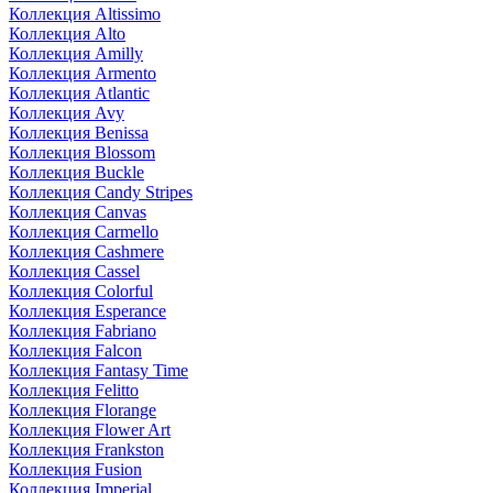
Коллекция Altissimo
Коллекция Alto
Коллекция Amilly
Коллекция Armento
Коллекция Atlantic
Коллекция Avy
Коллекция Benissa
Коллекция Blossom
Коллекция Buckle
Коллекция Candy Stripes
Коллекция Canvas
Коллекция Carmello
Коллекция Cashmere
Коллекция Cassel
Коллекция Colorful
Коллекция Esperance
Коллекция Fabriano
Коллекция Falcon
Коллекция Fantasy Time
Коллекция Felitto
Коллекция Florange
Коллекция Flower Art
Коллекция Frankston
Коллекция Fusion
Коллекция Imperial