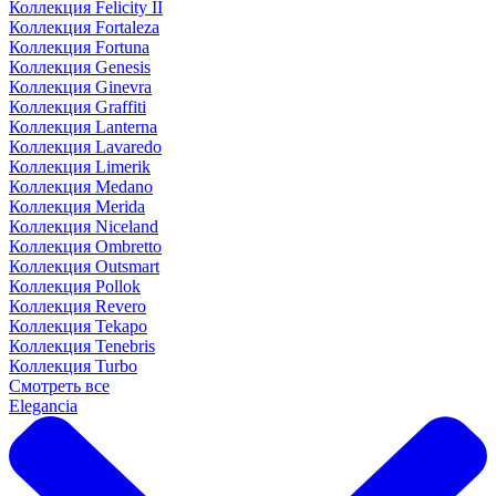
Коллекция Felicity II
Коллекция Fortaleza
Коллекция Fortuna
Коллекция Genesis
Коллекция Ginevra
Коллекция Graffiti
Коллекция Lanterna
Коллекция Lavaredo
Коллекция Limerik
Коллекция Medano
Коллекция Merida
Коллекция Niceland
Коллекция Ombretto
Коллекция Outsmart
Коллекция Pollok
Коллекция Revero
Коллекция Tekapo
Коллекция Tenebris
Коллекция Turbo
Смотреть все
Elegancia