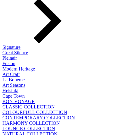
Signature
Great Silence
Pleinair
Fusion
Modern Heritage
Art Craft
La Boheme
Art Seasons
Helsinki
Cape Town
BON VOYAGE
CLASSIC COLLECTION
COLOURFULL COLLECTION
CONTEMPORARY COLLECTION
HARMONY COLLECTION
LOUNGE COLLECTION
NATURAL COLLECTION