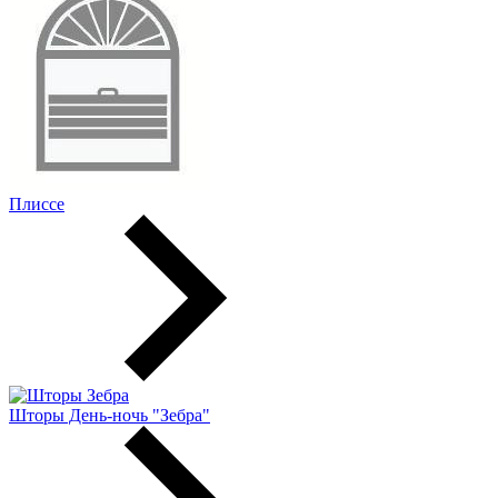
Плиссе
Шторы День-ночь "Зебра"