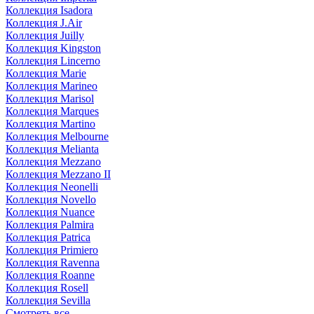
Коллекция Isadora
Коллекция J.Air
Коллекция Juilly
Коллекция Kingston
Коллекция Lincerno
Коллекция Marie
Коллекция Marineo
Коллекция Marisol
Коллекция Marques
Коллекция Martino
Коллекция Melbourne
Коллекция Melianta
Коллекция Mezzano
Коллекция Mezzano II
Коллекция Neonelli
Коллекция Novello
Коллекция Nuance
Коллекция Palmira
Коллекция Patrica
Коллекция Primiero
Коллекция Ravenna
Коллекция Roanne
Коллекция Rosell
Коллекция Sevilla
Смотреть все