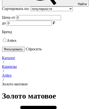
Найти
Сортировать по:
Цена от
до
₽
Бренд
Arttex
Cбросить
Каталог
/
Карнизы
/
Arttex
/
Золото матовое
Золото матовое