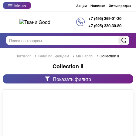
Меню
Акции
Новинки
Хиты продаж
+7 (495) 369-01-30
+7 (925) 330-30-80
Каталог
/
Ткани по Брендам
/
MK Fabric
/
Collection II
Collection II
Показать фильтр