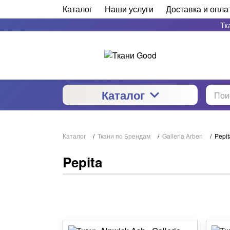
Каталог
Наши услуги
Доставка и опла
Тк
Каталог
Каталог
/
Ткани по Брендам
/
Galleria Arben
/
Pepit
Pepita