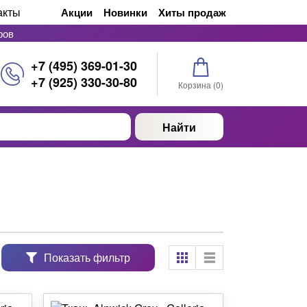
акты
Акции
Новинки
Хиты продаж
ров
+7 (495) 369-01-30
+7 (925) 330-30-80
Корзина (
0
)
Найти
Показать фильтр