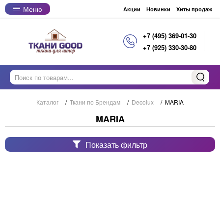
Меню
Акции
Новинки
Хиты продаж
+7 (495) 369-01-30
+7 (925) 330-30-80
Каталог
/
Ткани по Брендам
/
Decolux
/
MARIA
MARIA
Показать фильтр