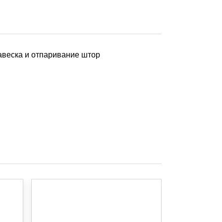
ПРОЧИЕ УСЛУГИ
Навеска и
отпаривание