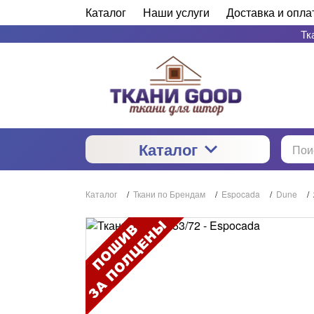
Каталог
Наши услуги
Доставка и опла
Тк
Каталог
Каталог
/
Ткани по Брендам
/
Espocada
/
Dune
/