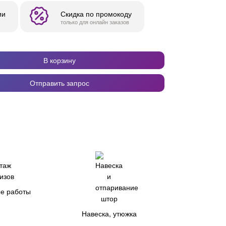
ии
Скидка по промокоду
только для онлайн заказов
В корзину
Отправить запрос
е работы
Навеска, утюжка