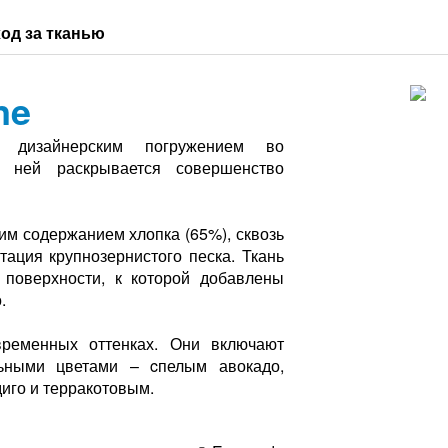
од за тканью
ne
 дизайнерским погружением во
 ней раскрывается совершенство
им содержанием хлопка (65%), сквозь
тация крупнозернистого песка. Ткань
 поверхности, к которой добавлены
.
ременных оттенках. Они включают
ьными цветами – cпелым авокадо,
иго и терракотовым.