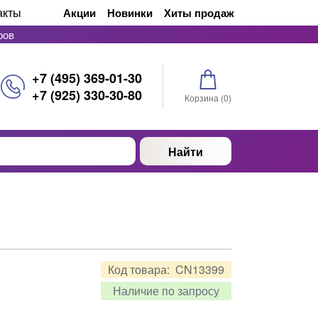
акты
Акции
Новинки
Хиты продаж
ров
+7 (495) 369-01-30
+7 (925) 330-30-80
Корзина (
0
)
Найти
Код товара:
CN13399
Наличие по запросу