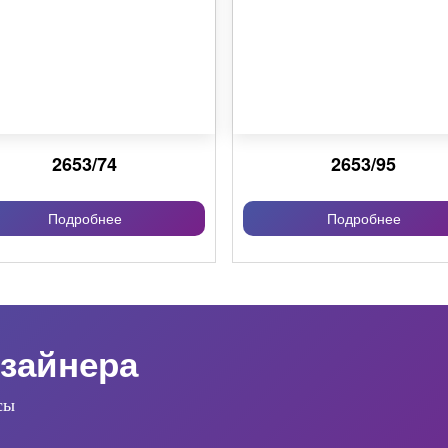
2653/74
2653/95
Подробнее
Подробнее
зайнера
сы