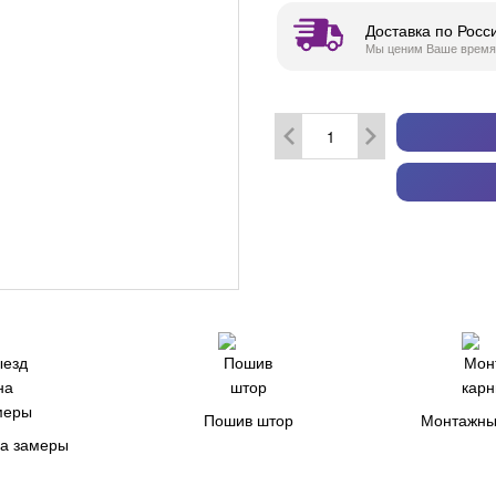
Доставка по Росс
Мы ценим Ваше время
Пошив штор
Монтажны
на замеры