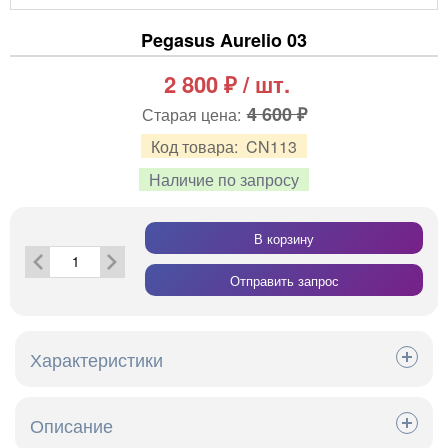
Pegasus Aurelio 03
2 800
₽
/ шт.
4 600 ₽
Старая цена:
Код товара:
CN113
Наличие по запросу
В корзину
Отправить запрос
Характеристики
Коллекция
Aurelio
Описание
Состав
100% Полиэстер