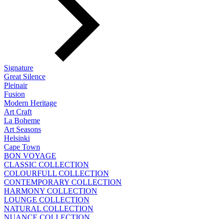
Signature
Great Silence
Pleinair
Fusion
Modern Heritage
Art Craft
La Boheme
Art Seasons
Helsinki
Cape Town
BON VOYAGE
CLASSIC COLLECTION
COLOURFULL COLLECTION
CONTEMPORARY COLLECTION
HARMONY COLLECTION
LOUNGE COLLECTION
NATURAL COLLECTION
NUANCE COLLECTION