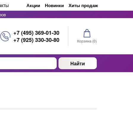
акты
Акции
Новинки
Хиты продаж
ров
+7 (495) 369-01-30
+7 (925) 330-30-80
Корзина (
0
)
Найти