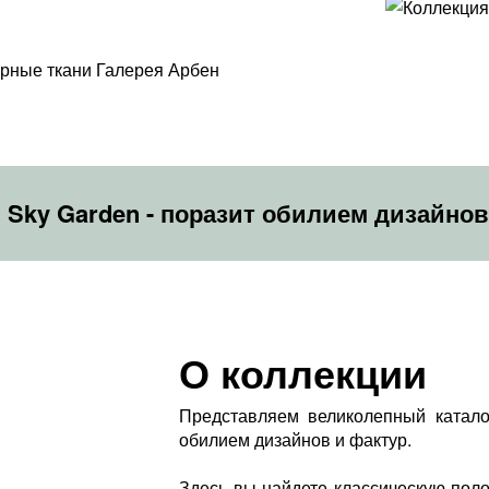
 Sky Garden - поразит обилием дизайнов
О коллекции
Представляем великолепный каталог
обилием дизайнов и фактур.
Здесь вы найдете классическую поло