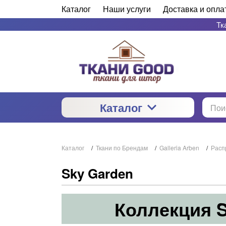
Каталог
Наши услуги
Доставка и опла
Тк
Каталог
Каталог
/
Ткани по Брендам
/
Galleria Arben
/
Расп
Sky Garden
Коллекция S