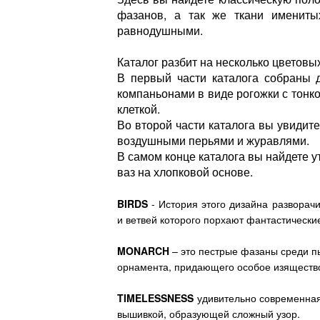
фазанов, а так же ткани имениты
равнодушными.
Каталог разбит на несколько цветовых
В первый части каталога собраны 
компаньонами в виде рогожки с тонко
клеткой.
Во второй части каталога вы увидите
воздушными перьями и журавлями.
В самом конце каталога вы найдете 
ваз на хлопковой основе.
BIRDS
- История этого дизайна разворачи
и ветвей которого порхают фантастические
MONARCH
– это пестрые фазаны среди п
орнамента, придающего особое изящество
TIMELESSNESS
удивительно современная 
вышивкой, образующей сложный узор.