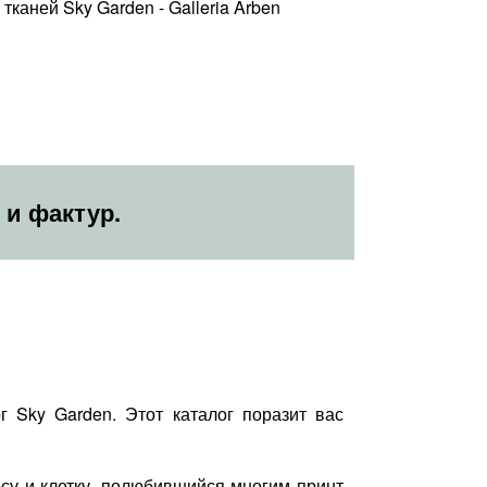
 и фактур.
 Sky Garden. Этот каталог поразит вас
су и клетку, полюбившийся многим принт