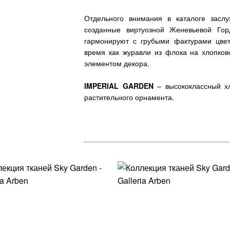
Отдельного внимания в каталоге зас
созданные виртуозной Женевьевой Гор
гармонируют с грубыми фактурами цвет
время как журавли из флока на хлопко
элементом декора.
IMPERIAL
GARDEN
– высококлассный х
растительного орнамента.