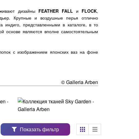
луживают дизайны
FEATHER FALL
и
FLOCK
,
дьер. Крупные и воздушные перья отлично
а индиго, представленными в каталоге, в то
вой основе являются вполне самостоятельным
лопок с изображением японских ваз на фоне
© Galleria Arben
Показать фильтр