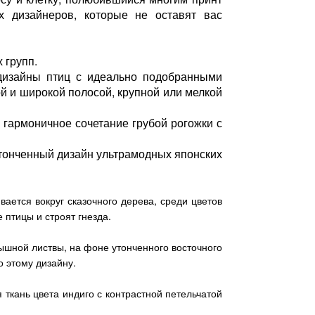
х дизайнеров, которые не оставят вас
 групп.
дизайны птиц с идеально подобранными
й и широкой полосой, крупной или мелкой
 гармоничное сочетание грубой рогожки с
утонченный дизайн ультрамодных японских
вается вокруг сказочного дерева, среди цветов
 птицы и строят гнезда.
ышной листвы, на фоне утонченного восточного
 этому дизайну.
ткань цвета индиго с контрастной петельчатой