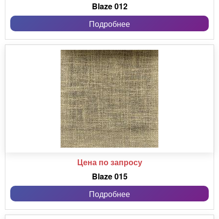
Blaze 012
Подробнее
Цена по запросу
Blaze 015
Подробнее