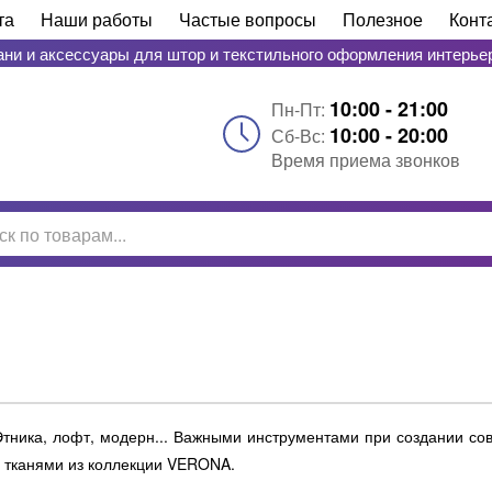
та
Наши работы
Частые вопросы
Полезное
Конт
ани и аксессуары для штор и текстильного оформления интерье
10:00 - 21:00
Пн-Пт:
10:00 - 20:00
Сб-Вс:
Время приема звонков
тника, лофт, модерн... Важными инструментами при создании сов
и тканями из коллекции VERONA.