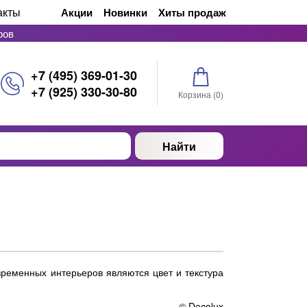
акты
Акции
Новинки
Хиты продаж
ров
+7 (495) 369-01-30
+7 (925) 330-30-80
Корзина (
0
)
Найти
ременных интерьеров являются цвет и текстура
© Decolux