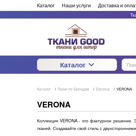
Каталог
Наши услуги
Доставка и опла
Тк
Каталог
Каталог
/
Ткани по Брендам
/
Decolux
/
VERONA
VERONA
Коллекция VERONA - это фактурное решение. Э
тканей. Создавайте свой стиль с двухсторонним