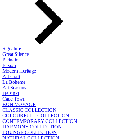
Signature
Great Silence
Pleinair
Fusion
Modern Heritage
Art Craft
La Boheme
Art Seasons
Helsinki
Cape Town
BON VOYAGE
CLASSIC COLLECTION
COLOURFULL COLLECTION
CONTEMPORARY COLLECTION
HARMONY COLLECTION
LOUNGE COLLECTION
NATURAL COLLECTION