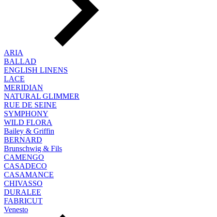
ARIA
BALLAD
ENGLISH LINENS
LACE
MERIDIAN
NATURAL GLIMMER
RUE DE SEINE
SYMPHONY
WILD FLORA
Bailey & Griffin
BERNARD
Brunschwig & Fils
CAMENGO
CASADECO
CASAMANCE
CHIVASSO
DURALEE
FABRICUT
Venesto