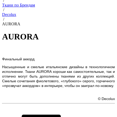
/
Ткани по Брендам
/
Decolux
/
AURORA
AURORA
Финальный аккорд
Насыщенные и смелые итальянские дизайны в технологичном
исполнении. Ткани AURORA хороши как самостоятельные, так и
отлично могут быть дополнены тканями из других коллекций.
Смелые сочетания фиолетового, «глубокого» серого, горчичного
«прозвучат аккордом» в интерьере, чтобы он заиграл по-новому.
© Decolux