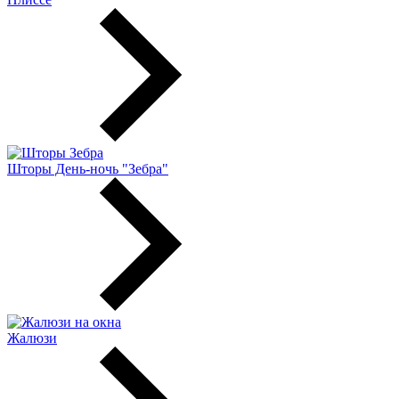
Шторы День-ночь "Зебра"
Жалюзи