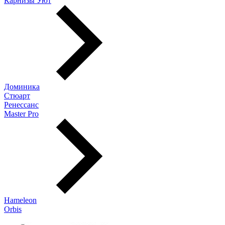
Карнизы Уют
Доминика
Стюарт
Ренессанс
Master Pro
Hameleon
Orbis