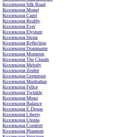
Коллекция Silk Road
Коллекция Monet
Коллекция Capri
Коллекция Reality
Коллекция Ever
Коллекция Elysium
Коллекция Siesta
Коллекция Reflection
Коллекция Dominante
Коллекция Moments
Коллекция The Clouds
Коллекция Melody
Коллекция Zephir
Коллекция Gemstone
Коллекция Manhattan
Коллекция Felice
Коллекция Twinkle
Коллекция Mono
Коллекция Balance
Коллекция E.Degas
Коллекция Liberty
Коллекция Utopia
Коллекция Comfort
Коллекция Phantom
Коллекция Structure