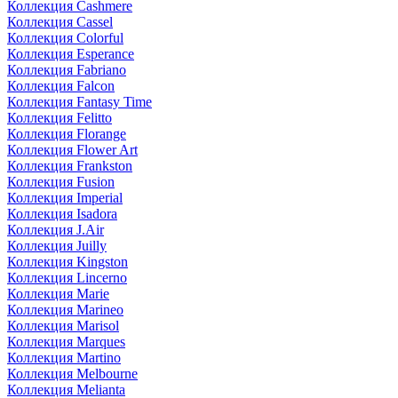
Коллекция Cashmere
Коллекция Cassel
Коллекция Colorful
Коллекция Esperance
Коллекция Fabriano
Коллекция Falcon
Коллекция Fantasy Time
Коллекция Felitto
Коллекция Florange
Коллекция Flower Art
Коллекция Frankston
Коллекция Fusion
Коллекция Imperial
Коллекция Isadora
Коллекция J.Air
Коллекция Juilly
Коллекция Kingston
Коллекция Lincerno
Коллекция Marie
Коллекция Marineo
Коллекция Marisol
Коллекция Marques
Коллекция Martino
Коллекция Melbourne
Коллекция Melianta