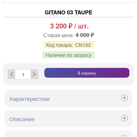
GITANO 03 TAUPE
3 200
₽
/ шт.
4 000 ₽
Старая цена:
Код товара:
CN152
Наличие по запросу
В корзину
Характеристики
Коллекция
Bohemian Rhapsody
Описание
48% Полиэстер, 52%
Состав
Хлопок